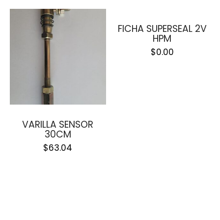
FICHA SUPERSEAL 2V
HPM
$
0.00
VARILLA SENSOR
30CM
$
63.04