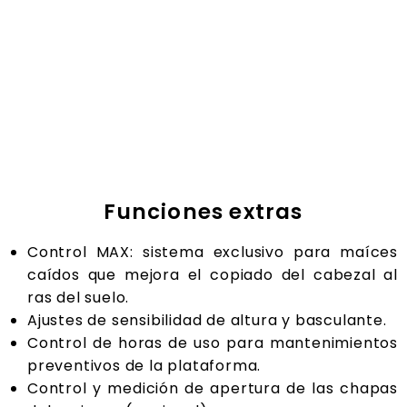
de
cada máquina.
Un arnés eléctrico estándar de plataforma.
Un arnés eléctrico con el conector específico
para cada modelo y marca de máquina
Funciones extras
Control MAX: sistema exclusivo para maíces
caídos que mejora el copiado del cabezal al
ras
del suelo.
Ajustes de sensibilidad de altura y basculante.
Control de horas de uso para mantenimientos
preventivos de la plataforma.
Control y medición de apertura de las chapas