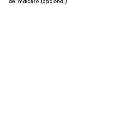
del
maicero (opcional).
Instalación
El producto se instala en forma simple y