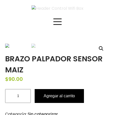
BRAZO PALPADOR SENSOR
MAIZ
$
90.00
Agregar al carrito
Categoría:
Sin categorizar